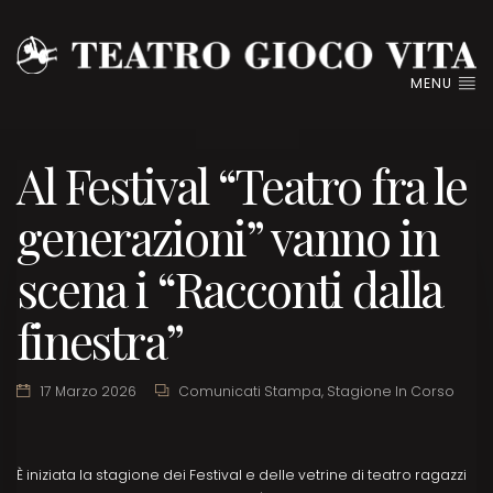
MENU
Al Festival “Teatro fra le
generazioni” vanno in
scena i “Racconti dalla
finestra”
17 Marzo 2026
Comunicati Stampa
,
Stagione In Corso
È iniziata la stagione dei Festival e delle vetrine di teatro ragazzi