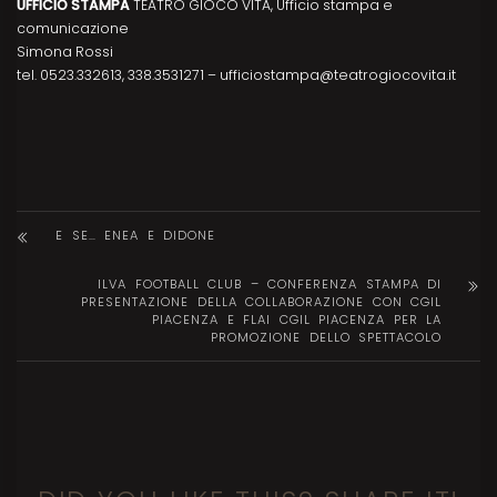
UFFICIO STAMPA
TEATRO GIOCO VITA, Ufficio stampa e
comunicazione
Simona Rossi
tel. 0523.332613, 338.3531271 – ufficiostampa@teatrogiocovita.it
E SE… ENEA E DIDONE
ILVA FOOTBALL CLUB – CONFERENZA STAMPA DI
PRESENTAZIONE DELLA COLLABORAZIONE CON CGIL
PIACENZA E FLAI CGIL PIACENZA PER LA
PROMOZIONE DELLO SPETTACOLO