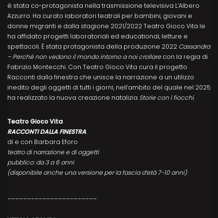
è stata co-protagonista nella trasmissione televisiva L’Albero
Azzurro. Ha curato laboratori teatrali per bambini, giovani e
donne migranti e dalla stagione 2021/2022 Teatro Gioco Vita le
ha affidato progetti laboratoriali ed educational, letture e
spettacoli. È stata protagonista della produzione 2022
Cassandra
– Perché non vedono il mondo intorno a noi crollare
con la regia di
Fabrizio Montecchi. Con Teatro Gioco Vita cura il progetto
Racconti dalla finestra che unisce la narrazione a un utilizzo
inedito degli oggetti di tutti i giorni, nell’ambito del quale nel 2025
ha realizzato la nuova creazione natalizia
Storie con i fiocchi
.
Teatro Gioco Vita
RACCONTI DALLA FINESTRA
di e con Barbara Eforo
teatro di narrazione e di oggetti
pubblico: da 3 a 6 anni
(disponibile anche una versione per la fascia d’età 7-10 anni)
_______________________