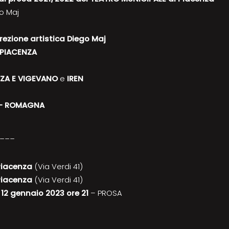
go Maj
ezione artistica Diego Maj
 PIACENZA
NZA E VIGEVANO
e
IREN
 – ROMAGNA
___
Piacenza
(Via Verdi 41)
Piacenza
(Via Verdi 41)
 12 gennaio 2023 ore 21
– PROSA