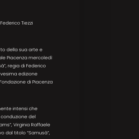
Federico Tiezzi
to della sua arte e
ipale Piacenza mercoledì
à”, regia di Federico
nnovesima edizione
 Fondazione di Piacenza
mente intensi che
la conduzione del
ams”, Virginia Raffaele
o dal titolo “Samusà”,