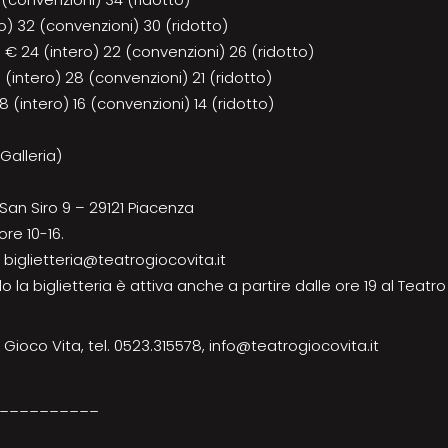
o) 32 (convenzioni) 30 (ridotto)
a € 24 (intero) 22 (convenzioni) 26 (ridotto)
(intero) 28 (convenzioni) 21 (ridotto)
(intero) 16 (convenzioni) 14 (ridotto)
Galleria)
San Siro 9 – 29121 Piacenza
re 10-16.
 biglietteria@teatrogiocovita.it
lo la biglietteria è attiva anche a partire dalle ore 19 al Teatr
 Gioco Vita, tel. 0523.315578, info@teatrogiocovita.it
__________