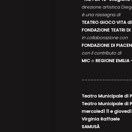
direzione artistica Die
è una rassegna di
TEATRO GIOCO VITA dir
FONDAZIONE TEATRI DI
in collaborazione con
FONDAZIONE DI PIACE
con il contributo di
MIC
e
REGIONE EMILIA
_________________
Teatro Municipale di 
Teatro Municipale di 
mercoledì 11 e giovedì
Virginia Raffaele
SAMUSÀ