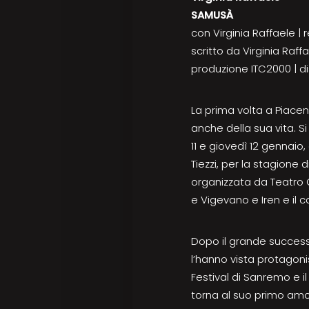
SAMUSÀ
con Virginia Raffaele | 
scritto da Virginia Raf
produzione ITC2000 | di
La prima volta a Piacen
anche della sua vita. S
11 e giovedì 12 gennaio
Tiezzi, per la stagione 
organizzata da Teatro 
e Vigevano e Iren e il 
Dopo il grande success
l’hanno vista protagonis
Festival di Sanremo e i
torna al suo primo amo