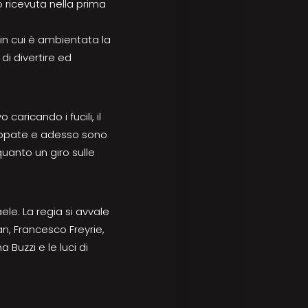
 ricevuta nella prima
 in cui è ambientata la
 di divertire ed
aricando i fucili, il
scappate e adesso sono
quanto un giro sulle
aele. La regia si avvale
an, Francesco Freyrie,
 Buzzi e le luci di