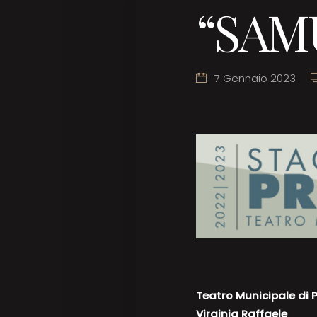
“SAM
7 Gennaio 2023
Teatro Municipale di P
Virginia Raffaele