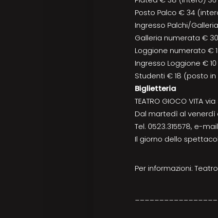
Posto Palco € 34 (inter
Ingresso Palchi/Galleri
Galleria numerata € 30 
Loggione numerato € 18 
Ingresso Loggione € 10
Studenti € 18 (posto in 
Biglietteria
TEATRO GIOCO VITA via 
Dal martedì al venerdì o
Tel. 0523.315578, e-mail
Il giorno dello spettaco
Per informazioni: Teatro
_________________