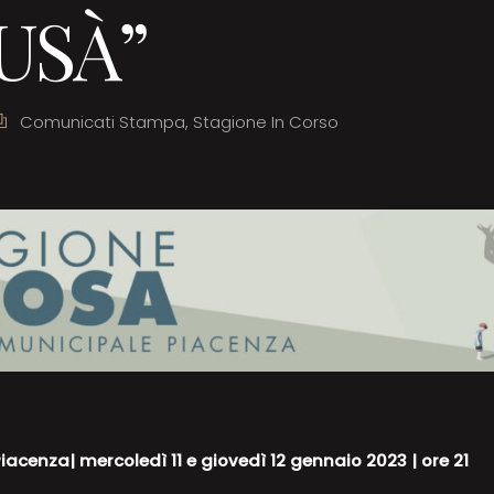
USÀ”
Comunicati Stampa
,
Stagione In Corso
iacenza| mercoledì 11 e giovedì 12 gennaio 2023 | ore 21