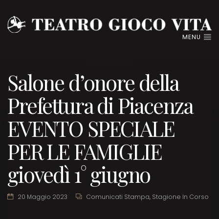
MENU
Salone d’onore della
Prefettura di Piacenza
EVENTO SPECIALE
PER LE FAMIGLIE
giovedì 1° giugno
20 Maggio 2023
Comunicati Stampa
,
Stagione In Corso