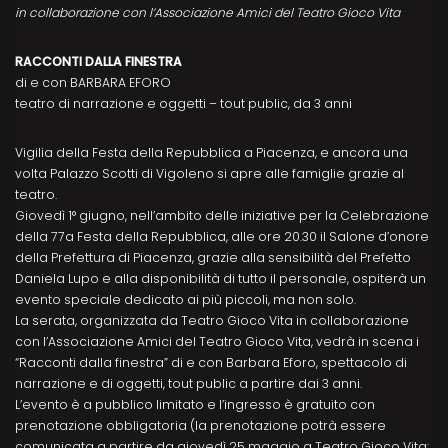
in collaborazione con l’Associazione Amici del Teatro Gioco Vita
RACCONTI DALLA FINESTRA
di e con BARBARA EFORO
teatro di narrazione e oggetti – tout public, da 3 anni
Vigilia della Festa della Repubblica a Piacenza, e ancora una
volta Palazzo Scotti di Vigoleno si apre alle famiglie grazie al
teatro.
Giovedì 1° giugno, nell’ambito delle iniziative per la Celebrazione
della 77a Festa della Repubblica, alle ore 20.30 il Salone d’onore
della Prefettura di Piacenza, grazie alla sensibilità del Prefetto
Daniela Lupo e alla disponibilità di tutto il personale, ospiterà un
evento speciale dedicato ai più piccoli, ma non solo.
La serata, organizzata da Teatro Gioco Vita in collaborazione
con l’Associazione Amici del Teatro Gioco Vita, vedrà in scena i
“Racconti dalla finestra” di e con Barbara Eforo, spettacolo di
narrazione e di oggetti, tout public a partire dai 3 anni.
L’evento è a pubblico limitato e l’ingresso è gratuito con
prenotazione obbligatoria (la prenotazione potrà essere
comunicata a partire da giovedì 25 maggio a Teatro Gioco Vita: