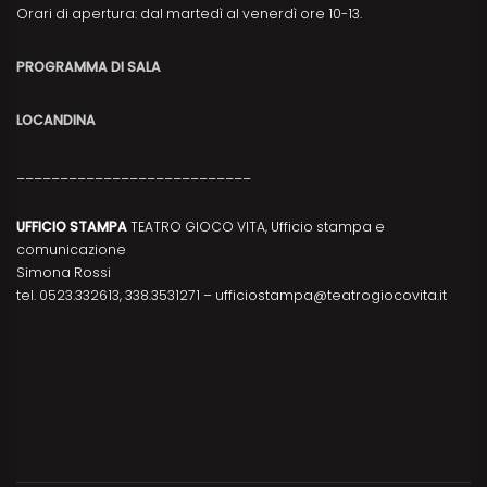
Orari di apertura: dal martedì al venerdì ore 10-13.
PROGRAMMA DI SALA
LOCANDINA
___________________________
UFFICIO STAMPA
TEATRO GIOCO VITA, Ufficio stampa e
comunicazione
Simona Rossi
tel. 0523.332613, 338.3531271 – ufficiostampa@teatrogiocovita.it