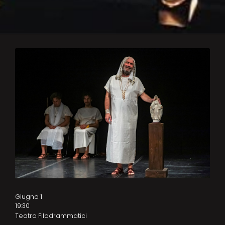
Giugno 1
19:30
Teatro Filodrammatici