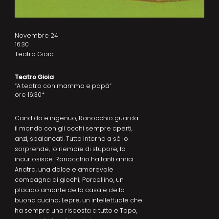
Novembre 24
16:30
Teatro Gioia
Teatro Gioia
“A teatro con mamma e papà”
ore 16:30*
Candido e ingenuo, Ranocchio guarda
il mondo con gli occhi sempre aperti,
anzi, spalancati. Tutto intorno a sé lo
sorprende, lo riempie di stupore, lo
incuriosisce. Ranocchio ha tanti amici:
Anatra, una dolce e amorevole
compagna di giochi; Porcellino, un
placido amante della casa e della
buona cucina; Lepre, un intellettuale che
ha sempre una risposta a tutto e Topo,