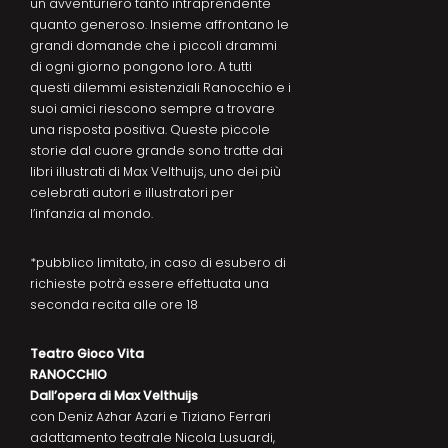
un avventuriero tanto intraprendente
quanto generoso. Insieme affrontano le
grandi domande che i piccoli drammi
di ogni giorno pongono loro. A tutti
questi dilemmi esistenziali Ranocchio e i
suoi amici riescono sempre a trovare
una risposta positiva. Queste piccole
storie dal cuore grande sono tratte dai
libri illustrati di Max Velthuijs, uno dei più
celebrati autori e illustratori per
l’infanzia al mondo.
*pubblico limitato, in caso di esubero di
richieste potrà essere effettuata una
seconda recita alle ore 18
Teatro Gioco Vita
RANOCCHIO
Dall’opera di Max Velthuijs
con Deniz Azhar Azari e Tiziano Ferrari
adattamento teatrale Nicola Lusuardi,