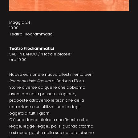
Maggio 24
10:00
Teatro Filodrammatici
Teatro Filodrammatici
SALT’IN BANCO / “Piccole platee”
ore 10:00
Nuova edizione e nuovo allestimento per i
Racconti dalla finestra
di Barbara Eforo.
Storie diverse da quelle che abbiamo
ascoltato nella passata stagione,
proposte attraverso le tecniche della
narrazione e un utilizzo inedito degli
oggetti di tutti i giorni.
C’è una donna dietro a una finestra che
legge, legge, legge… poi si guarda attorno
e si accorge che nella sua casetta ci sono