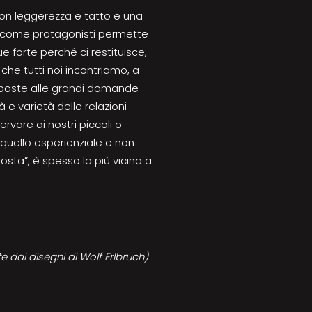
con leggerezza e tatto e una
li come protagonisti permette
 forte perché ci restituisce,
che tutti noi incontriamo, a
sposte alle grandi domande
 e varietà delle relazioni
rvare ai nostri piccoli o
 quello esperienziale e non
posta”, è spesso la più vicina a
te dai disegni di Wolf Erlbruch)