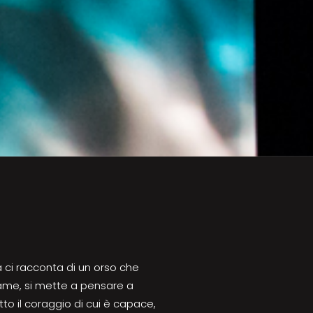
 ci racconta di un orso che
 fame, si mette a pensare a
o il coraggio di cui è capace,