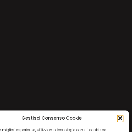
Gestisci Consenso Cookie
 le migliori esperienze, utilizziamo tecnologie come i cookie per