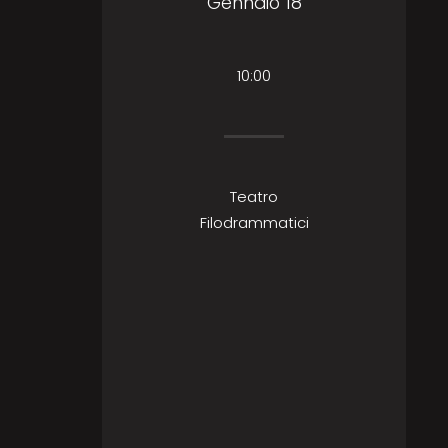
Gennaio 18
10:00
Teatro
Filodrammatici