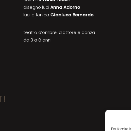
disegno luci
Anna Adorno
luci e fonica
Gianluca Bernardo
teatro d’ombre, d’attore e danza
da 3 a 8 anni
T!
Per fornire