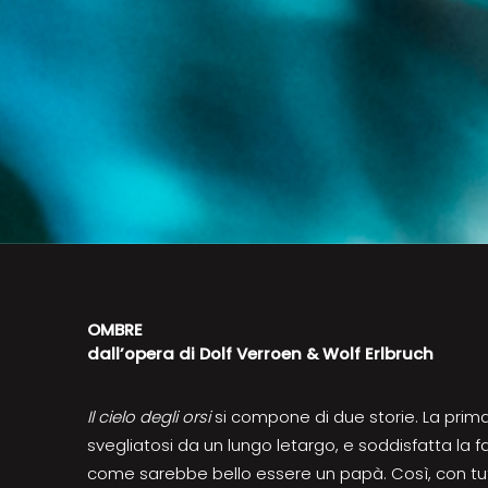
OMBRE
dall’opera di Dolf Verroen & Wolf Erlbruch
Il cielo degli orsi
si compone di due storie. La prima
svegliatosi da un lungo letargo, e soddisfatta la
come sarebbe bello essere un papà. Così, con tutt