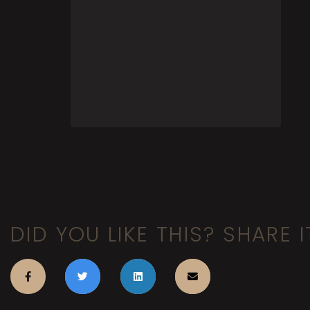
DID YOU LIKE THIS? SHARE I