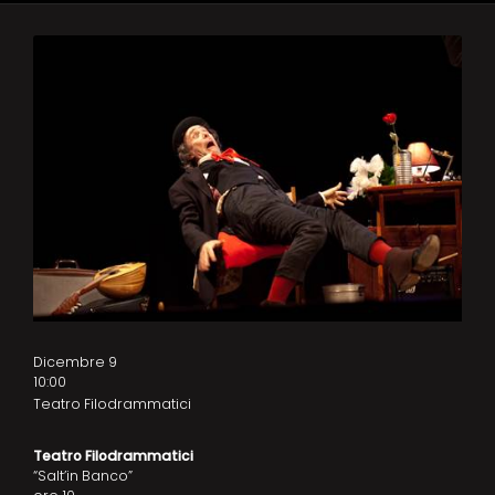
Dicembre 9
10:00
Teatro Filodrammatici
Teatro Filodrammatici
“Salt’in Banco”